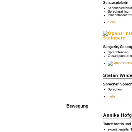
Schauspielerin
Schauspieltraini
Sprechtraining
Präsentationstra
mehr
Steinberg
Sängerin, Gesan
Sprechtraining
Gesangsunterric
Stefan Wild
Sprecher, Sprech
Sprechen
mehr
Bewegung
Annika Hof
Tanzlehrerin und
experimenteller