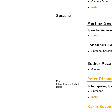
Camera Acting
mehr
Sprache
Martina Ges
Sprecherzieherin
mehr
Johannes L
Sprache, Sprech
Esther Puza
Gesang
Peter Riss
Foto:
Filmschauspielschule
Schauspieler, Sp
Berlin
Sprechen
mehr
Karin Seven