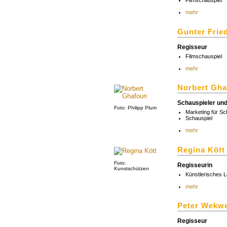
Filmschauspiel
mehr
Gunter Frie
Regisseur
Filmschauspiel
mehr
Norbert Gha
Schauspieler un
Foto: Philipp Plum
Marketing für Sc
Schauspiel
mehr
Regina Kött
Foto:
Regisseurin
Kunstschützen
Künstlerisches 
mehr
Peter Wekw
Regisseur