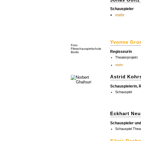
Jonas Goltz
Schauspieler
mehr
Yvonne Gro
Foto:
Filmschauspielschule
Regisseurin
Berlin
Theaterprojekt
mehr
Astrid Kohr
Schauspielerin, 
Schauspiel
Eckhart Neu
Schauspieler un
Schauspiel Thea
Silvia Racho