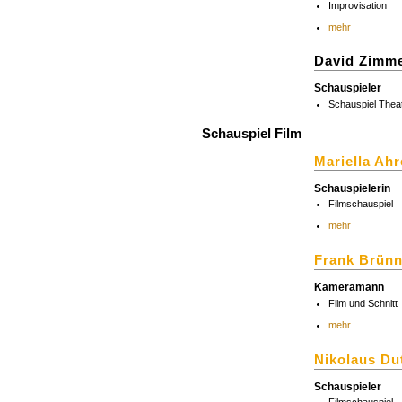
Improvisation
mehr
David Zimm
Schauspieler
Schauspiel Thea
Schauspiel Film
Mariella Ah
Schauspielerin
Filmschauspiel
mehr
Frank Brünn
Kameramann
Film und Schnitt
mehr
Nikolaus Du
Schauspieler