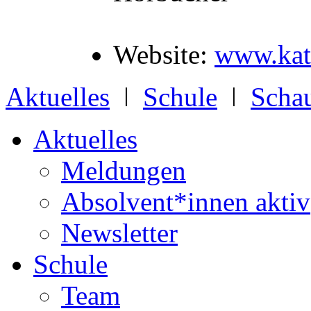
Website:
www.kath
Aktuelles
ǀ
Schule
ǀ
Schau
Aktuelles
Meldungen
Absolvent*innen aktiv
Newsletter
Schule
Team