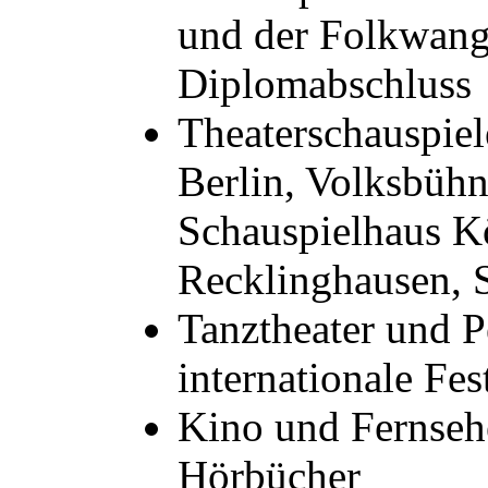
und der Folkwang
Diplomabschluss
Theaterschauspiel
Berlin, Volksbühn
Schauspielhaus Kö
Recklinghausen, S
Tanztheater und P
internationale Fes
Kino und Fernsehe
Hörbücher