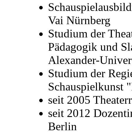
Schauspielausbild
Vai Nürnberg
Studium der Thea
Pädagogik und Sla
Alexander-Univers
Studium der Regie
Schauspielkunst "
seit 2005 Theater
seit 2012 Dozenti
Berlin