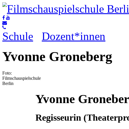
Schule
Dozent*innen
Yvonne Groneberg
Foto:
Filmschauspielschule
Berlin
Yvonne Gronebe
Regisseurin (Theaterpr