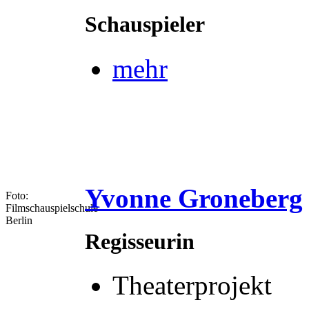
Schauspieler
mehr
Yvonne Groneberg
Foto:
Filmschauspielschule
Berlin
Regisseurin
Theaterprojekt