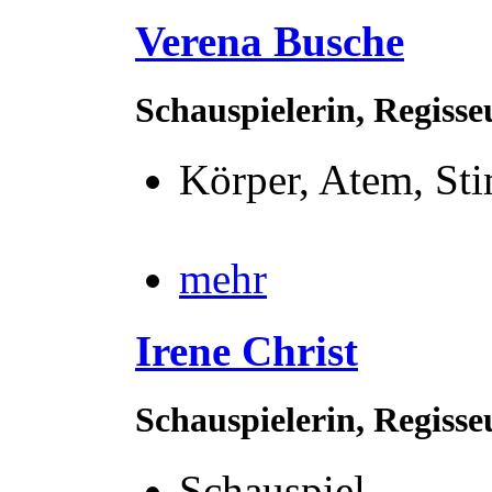
Verena Busche
Schauspielerin, Regisse
Körper, Atem, St
mehr
Irene Christ
Schauspielerin, Regiss
Schauspiel