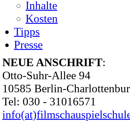
Inhalte
Kosten
Tipps
Presse
NEUE ANSCHRIFT
:
Otto-Suhr-Allee 94
10585 Berlin-Charlottenbu
Tel: 030 - 31016571
info(at)filmschauspielschul