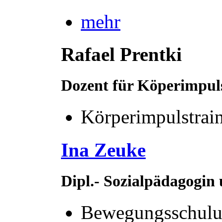
mehr
Rafael Prentki
Dozent für Köperimpul
Körperimpulstrai
Ina Zeuke
Dipl.- Sozialpädagogin
Bewegungsschul