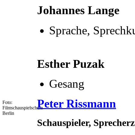
Johannes Lange
Sprache, Sprechk
Esther Puzak
Gesang
Peter Rissmann
Foto:
Filmschauspielschule
Berlin
Schauspieler, Sprecherz