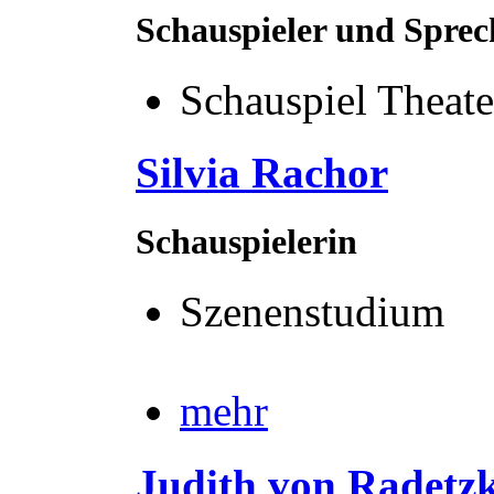
Schauspieler und Sprec
Schauspiel Theate
Silvia Rachor
Schauspielerin
Szenenstudium
mehr
Judith von Radetz