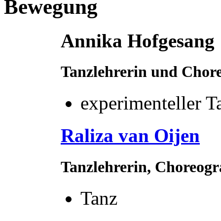
Bewegung
Annika Hofgesang
Tanzlehrerin und Chor
experimenteller 
Raliza van Oijen
Tanzlehrerin, Choreogra
Tanz