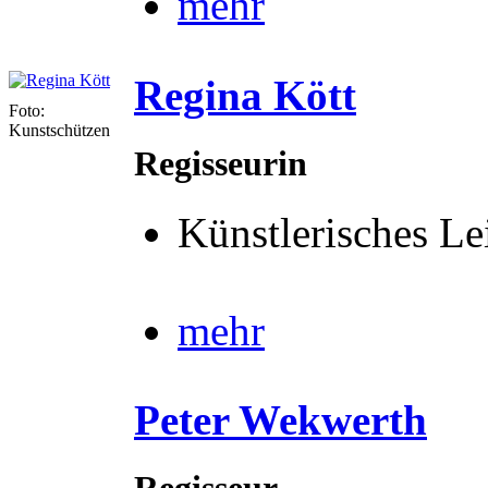
mehr
Regina Kött
Foto:
Kunstschützen
Regisseurin
Künstlerisches L
mehr
Peter Wekwerth