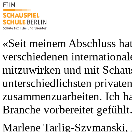
«Seit meinem Abschluss hatt
verschiedenen internationa
mitzuwirken und mit Schaus
unterschiedlichsten private
zusammenzuarbeiten. Ich hab
Branche vorbereitet gefühlt
Marlene Tarlig-Szymanski,