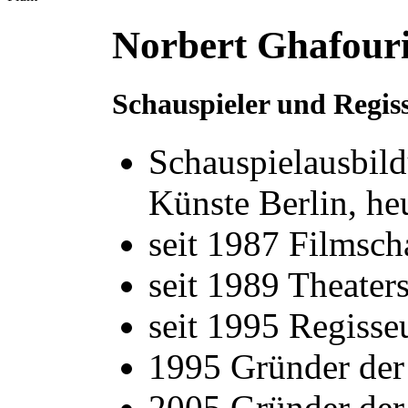
Norbert Ghafour
Schauspieler und Regis
Schauspielausbil
Künste Berlin, he
seit 1987 Filmsch
seit 1989 Theater
seit 1995 Regiss
1995 Gründer de
2005 Gründer der 