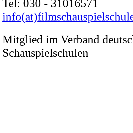
Tel: 030 - 31016571
info(at)filmschauspielschul
Mitglied im Verband deutsc
Schauspielschulen