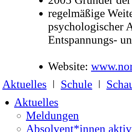
regelmäßige Weite
psychologischer A
Entspannungs- un
Website:
www.nor
Aktuelles
ǀ
Schule
ǀ
Schau
Aktuelles
Meldungen
Absolvent*innen aktiv