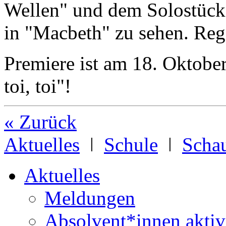
Wellen" und dem Solostück 
in "Macbeth" zu sehen. Regi
Premiere ist am 18. Oktobe
toi, toi"!
« Zurück
Aktuelles
ǀ
Schule
ǀ
Schau
Aktuelles
Meldungen
Absolvent*innen aktiv