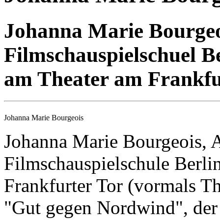
Johanna Marie Bourgeoi
Filmschauspielschuel Be
am Theater am Frankfur
Johanna Marie Bourgeois
Johanna Marie Bourgeois, A
Filmschauspielschule Berlin
Frankfurter Tor (vormals T
"Gut gegen Nordwind", der 