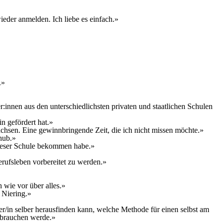
eder anmelden. Ich liebe es einfach.»
.»
:innen aus den unterschiedlichsten privaten und staatlichen Schulen
n gefördert hat.»
achsen. Eine gewinnbringende Zeit, die ich nicht missen möchte.»
hub.»
 dieser Schule bekommen habe.»
erufsleben vorbereitet zu werden.»
 wie vor über alles.»
 Niering.»
er/in selber herausfinden kann, welche Methode für einen selbst am
gebrauchen werde.»