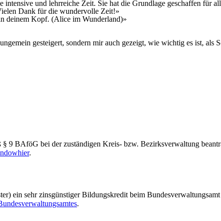
 intensive und lehrreiche Zeit. Sie hat die Grundlage geschaffen für 
 Vielen Dank für die wundervolle Zeit!»
nt in deinem Kopf. (Alice im Wunderland)»
ngemein gesteigert, sondern mir auch gezeigt, wie wichtig es ist, als 
§ 9 BAföG bei der zuständigen Kreis- bzw. Bezirksverwaltung beantra
hier
.
r) ein sehr zinsgünstiger Bildungskredit beim Bundesverwaltungsamt 
Bundesverwaltungsamtes
.